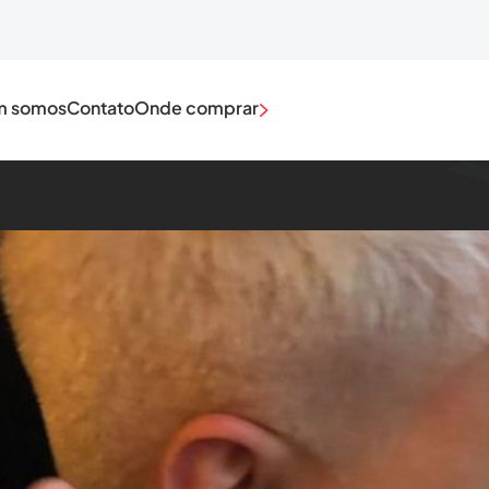
 somos
Contato
Onde comprar