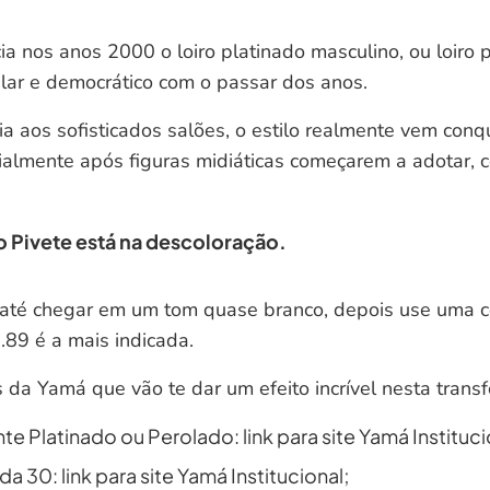
 nos anos 2000 o loiro platinado masculino, ou loiro 
lar e democrático com o passar dos anos.
ria aos sofisticados salões, o estilo realmente vem con
ialmente após figuras midiáticas começarem a adotar,
o Pivete está na descoloração.
 até chegar em um tom quase branco, depois use uma c
 .89 é a mais indicada.
 da Yamá que vão te dar um efeito incrível nesta trans
e Platinado ou Perolado: link para site Yamá Instituci
 30: link para site Yamá Institucional;