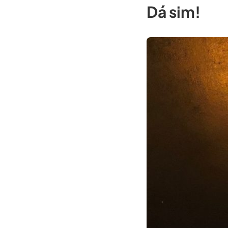
Dá sim!