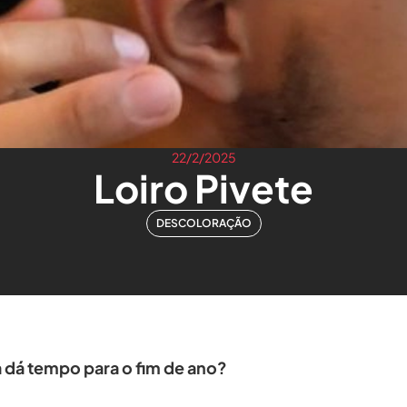
22/2/2025
Loiro Pivete
DESCOLORAÇÃO
a dá tempo para o fim de ano?