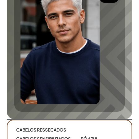
CABELOS RESSECADOS
CABELOS SENSIBILIZADOS
PÓ AZUL