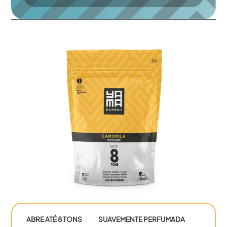
ABRE ATÉ 8 TONS
SUAVEMENTE PERFUMADA