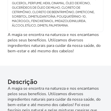
GLICEROL, PERFUME, HEXIL CINAMAL, ÓLEO DE RÍCINO,
GLICERÍDEOS DE ÓLEO DE MILHO, CLORETO DE
CETRIMÔNIO, CLORETO DE BEENTRIMÔNIO, DIMETICONE,
SORBITOL, DIMETILIDANTOÍNA, POLIQUATÉRNIO-10,
MACROGOL, FENOXIETANOL, IMIDAZOLIDINILUREIA,
ÁLCOOL ETÍLICO, DIMETIL PALMITAMINA.
A magia se encontra na natureza e nos encantamos
pelos seus benefícios. Utilizamos diversos
ingredientes naturais para cuidar da nossa saúde, do
bem-estar e até mesmo dos cabelos!
Descrição
A magia se encontra na natureza e nos encantamos
pelos seus benefícios. Utilizamos diversos
ingredientes naturais para cuidar da nossa saúde, do
bem-estar e até mesmo dos cabelos! Foi esse
fascínio pelo natural e pelas misturas caseiras que