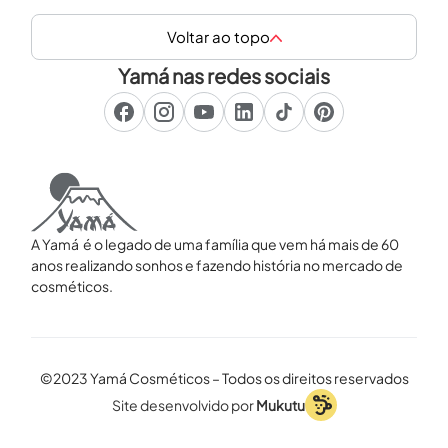
Voltar ao topo
Yamá nas redes sociais
A Yamá é o legado de uma família que vem há mais de 60
anos realizando sonhos e fazendo história no mercado de
cosméticos.
©2023 Yamá Cosméticos – Todos os direitos reservados
Site desenvolvido por
Mukutu