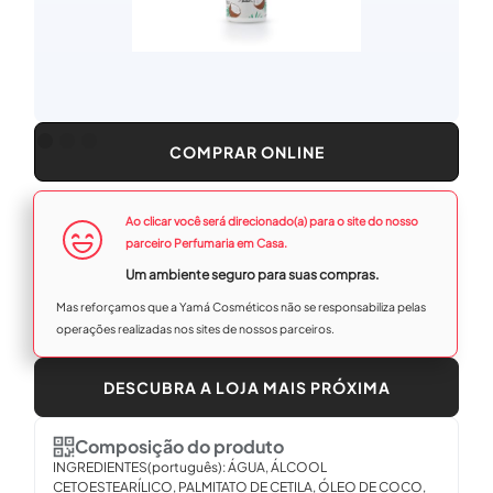
COMPRAR ONLINE
Ao clicar você será direcionado(a) para o site do nosso
parceiro Perfumaria em Casa.
Um ambiente seguro para suas compras.
Mas reforçamos que a Yamá Cosméticos não se responsabiliza pelas
operações realizadas nos sites de nossos parceiros.
DESCUBRA A LOJA MAIS PRÓXIMA
Composição do produto
INGREDIENTES(português): ÁGUA, ÁLCOOL
CETOESTEARÍLICO, PALMITATO DE CETILA, ÓLEO DE COCO,