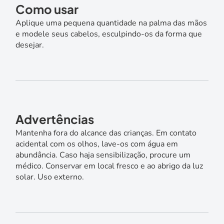
Como usar
Aplique uma pequena quantidade na palma das mãos
e modele seus cabelos, esculpindo-os da forma que
desejar.
Advertências
Mantenha fora do alcance das crianças. Em contato
acidental com os olhos, lave-os com água em
abundância. Caso haja sensibilização, procure um
médico. Conservar em local fresco e ao abrigo da luz
solar. Uso externo.