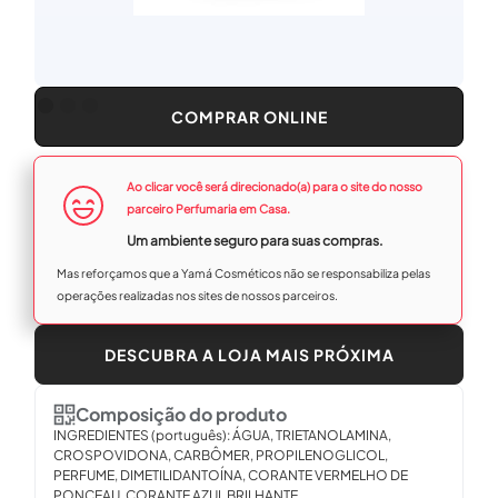
COMPRAR ONLINE
Ao clicar você será direcionado(a) para o site do nosso
parceiro Perfumaria em Casa.
Um ambiente seguro para suas compras.
Mas reforçamos que a Yamá Cosméticos não se responsabiliza pelas
operações realizadas nos sites de nossos parceiros.
DESCUBRA A LOJA MAIS PRÓXIMA
Composição do produto
INGREDIENTES (português): ÁGUA, TRIETANOLAMINA,
CROSPOVIDONA, CARBÔMER, PROPILENOGLICOL,
PERFUME, DIMETILIDANTOÍNA, CORANTE VERMELHO DE
PONCEAU, CORANTE AZUL BRILHANTE.