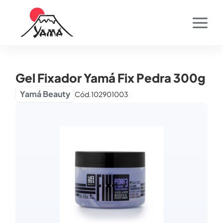
Gel Fixador Yamá Fix Pedra 300g
Yamá Beauty
Cód.
102901003