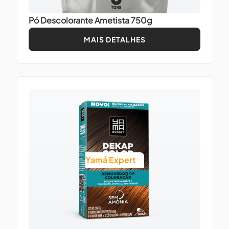
Pó Descolorante Ametista 750g
MAIS DETALHES
Yamá Expert