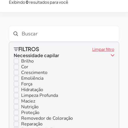
Exibindo
0
resultados para você
FILTROS
Limpar filtro
Necessidade capilar
Brilho
Cor
Crescimento
Emoliência
Força
Hidratação
Limpeza Profunda
Maciez
Nutrição
Proteção
Removedor de Coloração
Reparação