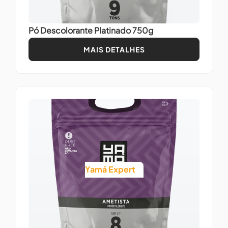
Pó Descolorante Platinado 750g
MAIS DETALHES
Yamá Expert