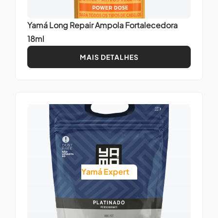
Yamá Long Repair Ampola Fortalecedora
18ml
MAIS DETALHES
Yamá Expert