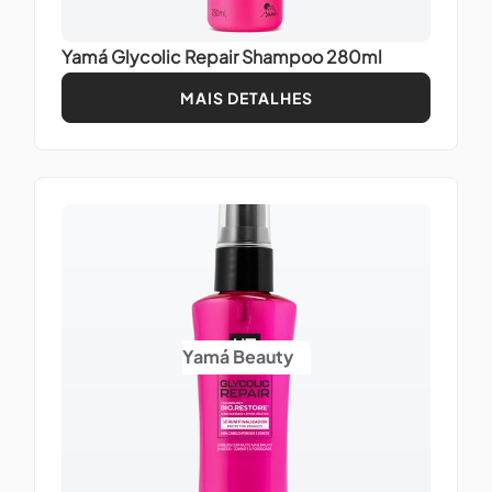
Yamá Glycolic Repair Shampoo 280ml
MAIS DETALHES
Yamá Beauty