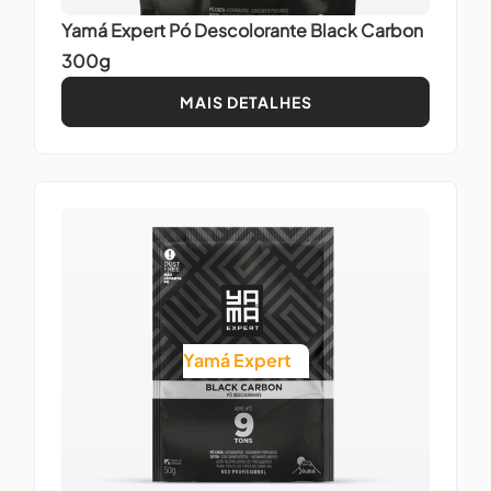
Yamá Expert Pó Descolorante Black Carbon
300g
MAIS DETALHES
Yamá Expert