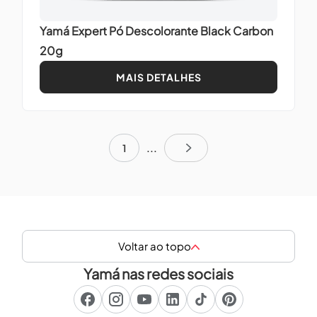
Yamá Expert Pó Descolorante Black Carbon
20g
MAIS DETALHES
1
...
Voltar ao topo
Yamá nas redes sociais